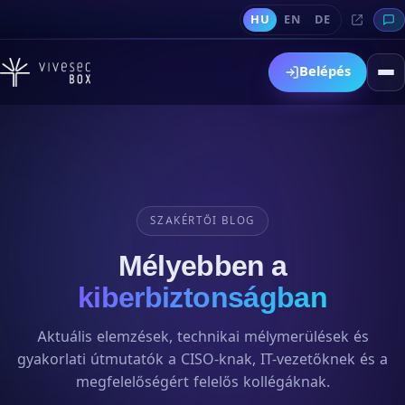
HU
EN
DE
Belépés
SZAKÉRTŐI BLOG
Mélyebben a
kiberbiztonságban
Aktuális elemzések, technikai mélymerülések és
gyakorlati útmutatók a CISO-knak, IT-vezetőknek és a
megfelelőségért felelős kollégáknak.