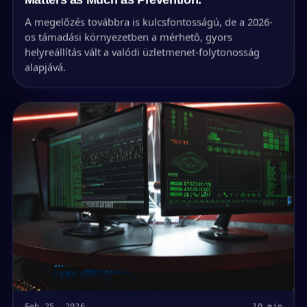
A megelőzés továbbra is kulcsfontosságú, de a 2026-
os támadási környezetben a mérhető, gyors
helyreállítás vált a valódi üzletmenet-folytonosság
alapjává.
Feb 25, 2026
10 min