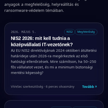
anyagok a megfelelőség, helyreállítás és
ransomware-védelem témáiban.
2026. MÁJUS 5.
NIS2
Megfelelőség
NIS2 2026: mit kell tudnia a
középvállalati IT-vezetőnek?
Az EU NIS2 direktívájának 2024 októberi átültetési
határideje után 2026-ra megérkeztek az első
hatósági ellenőrzések. Mire számítson, ha 50–250
fős vállalatot vezet, és mi a minimum biztonsági
mentési képesség?
Tovább
ViVeSec szerkesztőség · 6 perces olvasmány