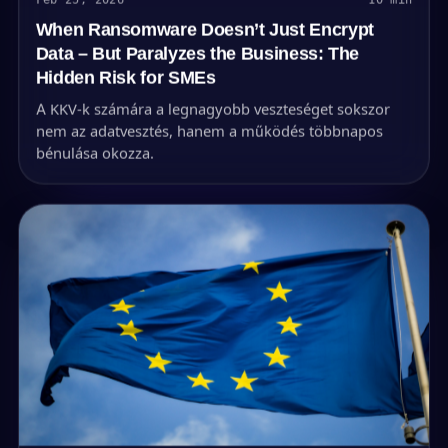
When Ransomware Doesn’t Just Encrypt
Data – But Paralyzes the Business: The
Hidden Risk for SMEs
A KKV-k számára a legnagyobb veszteséget sokszor
nem az adatvesztés, hanem a működés többnapos
bénulása okozza.