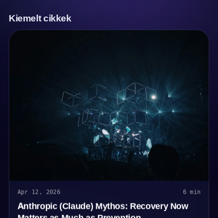
Kiemelt cikkek
Apr 12, 2026
6 min
Anthropic (Claude) Mythos: Recovery Now
Matters as Much as Prevention.