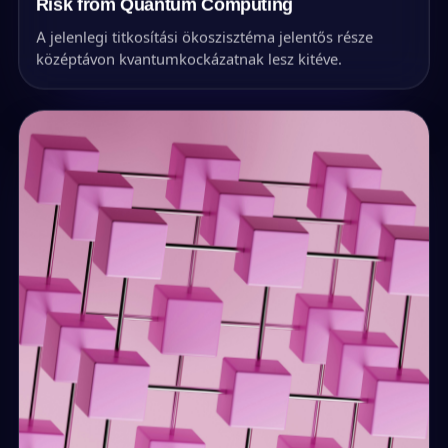
Risk from Quantum Computing
A jelenlegi titkosítási ökoszisztéma jelentős része
középtávon kvantumkockázatnak lesz kitéve.