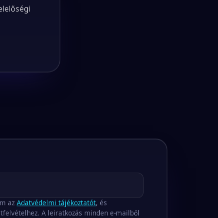
elelőségi
om az
Adatvédelmi tájékoztatót
, és
tfelvételhez. A leiratkozás minden e-mailből