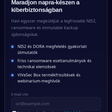
Maradjon napra-készen a
kiberbiztonságban
Havi egyszer megküldjük a legfrissebb NIS2,
ransomware és immutable backup
újdonságokat.
NIS2 és DORA megfelelés gyakorlati
útmutatók
Friss ransomware esettanulmányok és
technikai elemzések
ViVeSec Box termékfrissítések és
webinarium-meghívók
E-mail cím