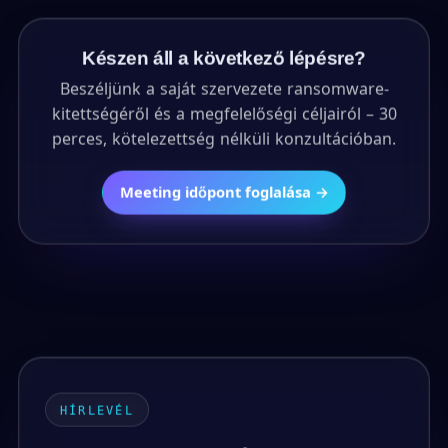
Készen áll a következő lépésre?
Beszéljünk a saját szervezete ransomware-
kitettségéről és a megfelelőségi céljairól – 30
perces, kötelezettség nélküli konzultációban.
Meeting időpont foglalása →
HÍRLEVÉL