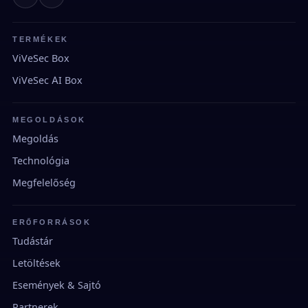
TERMÉKEK
ViVeSec Box
ViVeSec AI Box
MEGOLDÁSOK
Megoldás
Technológia
Megfelelőség
ERŐFORRÁSOK
Tudástár
Letöltések
Események & Sajtó
Partnerek