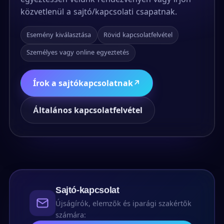
közvetlenül a sajtó/kapcsolati csapatnak.
Esemény kiválasztása
Rövid kapcsolatfelvétel
Személyes vagy online egyeztetés
Írok a sajtókapcsolatnak
↗
Általános kapcsolatfelvétel
Sajtó-kapcsolat
Újságírók, elemzők és iparági szakértők
számára: