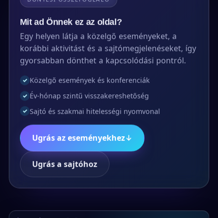
Mit ad Önnek ez az oldal?
Egy helyen látja a közelgő eseményeket, a
korábbi aktivitást és a sajtómegjelenéseket, így
gyorsabban dönthet a kapcsolódási pontról.
Közelgő események és konferenciák
✓
Év-hónap szintű visszakereshetőség
✓
Sajtó és szakmai hitelességi nyomvonal
✓
Ugrás az eseményekhez
↓
Ugrás a sajtóhoz