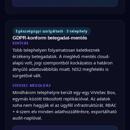
Egészségügyi szolgáltató · 3 telephely
GDPR-konform betegadat-mentés
KIHÍVÁS
Több telephelyen folyamatosan keletkeznek
érzékeny betegadatok. A meglévő mentés cloud-
alapú volt, jogi szempontból kockázatos a határon
átnyúló adattovábbítás miatt. NIS2 megfelelés is
sürgetővé vált.
VIVESEC MEGOLDÁS
Mindhárom telephelyre került egy-egy ViVeSec Box,
egymás között titkosított replikációval. Az adatok
soha nem hagyják el az ügyfél infrastruktúrát. RBAC
+ 4-szem elv minden adathozzáférésre, exportálható
audit-naplóval.