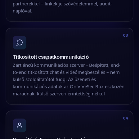
partnerekkel – linkek jelszóvédelemmel, audit-
naplóval.
03
Titkosított csapat­kommunikáció
Zártláncú kommunikációs szerver - Beépített, end-
to-end titkosított chat és videómegbeszélés – nem
külső szolgáltatótól függ. Az üzeneti és
kommunikációs adatok az Ön ViVeSec Box eszközén
maradnak, külső szerveri érintettség nélkül
04