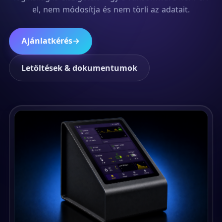
el, nem módosítja és nem törli az adatait.
Ajánlatkérés
→
Letöltések & dokumentumok