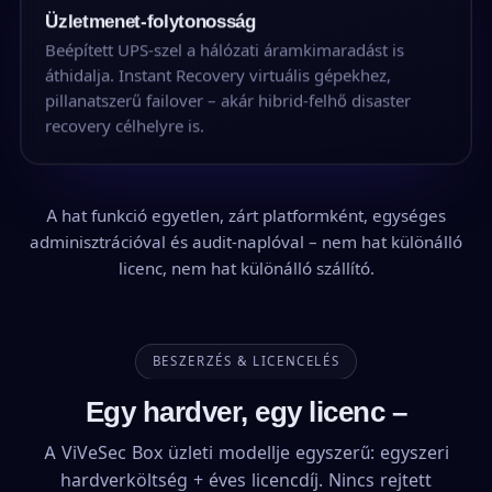
Üzletmenet-folytonosság
Beépített UPS-szel a hálózati áramkimaradást is
áthidalja. Instant Recovery virtuális gépekhez,
pillanatszerű failover – akár hibrid-felhő disaster
recovery célhelyre is.
A hat funkció egyetlen, zárt platformként, egységes
adminisztrációval és audit-naplóval – nem hat különálló
licenc, nem hat különálló szállító.
BESZERZÉS & LICENCELÉS
Egy hardver, egy licenc –
A ViVeSec Box üzleti modellje egyszerű: egyszeri
hardverköltség + éves licencdíj. Nincs rejtett