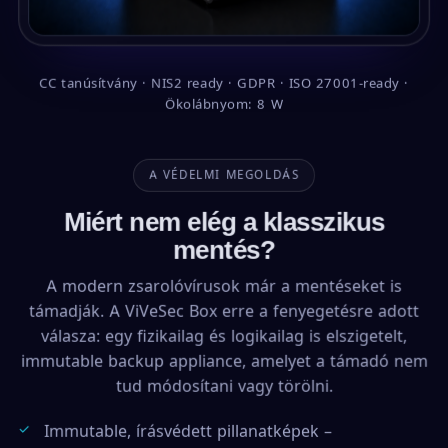
CC tanúsítvány · NIS2 ready · GDPR · ISO 27001-ready ·
Ökolábnyom: 8 W
A VÉDELMI MEGOLDÁS
Miért nem elég a klasszikus
mentés?
A modern zsarolóvírusok már a mentéseket is
támadják. A ViVeSec Box erre a fenyegetésre adott
válasza: egy fizikailag és logikailag is elszigetelt,
immutable backup appliance, amelyet a támadó nem
tud módosítani vagy törölni.
Immutable, írásvédett pillanatképek –