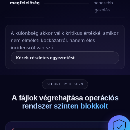
megfelelőség
nehezebb
igazolás
A különbség akkor válik kritikus értékké, amikor
nem elméleti kockázatról, hanem éles
incidensről van szó.
Kérek részletes egyeztetést
SECURE BY DESIGN
A fájlok végrehajtása
operációs
rendszer szinten blokkolt