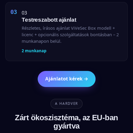
03
Testreszabott ajánlat
Részletes, írásos ajánlat ViVeSec Box modell +
licenc + opcionális szolgáltatások bontásban – 2
munkanapon belül.
2 munkanap
Ajánlatot kérek →
A HARDVER
Zárt ökoszisztéma, az EU-ban
gyártva