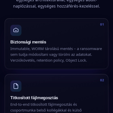
naplózással, egységes hozzáférés-kezeléssel.
01
Biztonsági mentés
Immutable, WORM tárolású mentés – a ransomware
sem tudja módosítani vagy törölni az adatokat.
Verziókövetés, retention policy, Object Lock.
02
Titkosított fájlmegosztás
End-to-end titkosított fájlmegosztás és
csoportmunka belső kollégákkal és külső