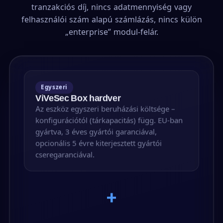
tranzakciós díj, nincs adatmennyiség vagy
felhasználói szám alapú számlázás, nincs külön
„enterprise” modul-felár.
Egyszeri
ViVeSec Box hardver
Az eszköz egyszeri beruházási költsége –
konfigurációtól (tárkapacitás) függ. EU-ban
gyártva, 3 éves gyártói garanciával,
opcionális 5 évre kiterjesztett gyártói
cseregaranciával.
+