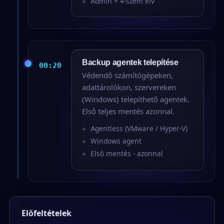
Admin + 4-szem elv
Backup agentek telepítése
00:20
Védendő számítógépeken,
adattárolókon, szervereken
(Windows) telepíthető agentek.
Első teljes mentés azonnal.
Agentless (VMware / Hyper-V)
Windows agent
Első mentés - azonnal
Előfeltételek