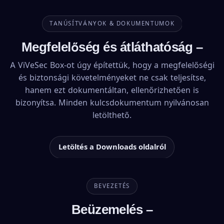
TANÚSÍTVÁNYOK & DOKUMENTUMOK
Megfelelőség és átláthatóság –
A ViVeSec Box-ot úgy építettük, hogy a megfelelőségi
és biztonsági követelményeket ne csak teljesítse,
hanem ezt dokumentáltan, ellenőrizhetően is
bizonyítsa. Minden kulcsdokumentum nyilvánosan
letölthető.
Letöltés a Downloads oldalról
BEVEZETÉS
Beüzemelés –