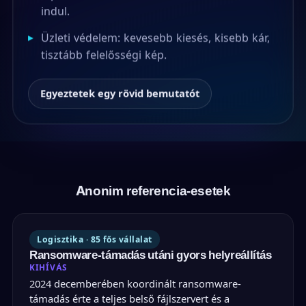
indul.
▸
Üzleti védelem: kevesebb kiesés, kisebb kár,
tisztább felelősségi kép.
Egyeztetek egy rövid bemutatót
Anonim referencia-esetek
Logisztika · 85 fős vállalat
Ransomware-támadás utáni gyors helyreállítás
KIHÍVÁS
2024 decemberében koordinált ransomware-
támadás érte a teljes belső fájlszervert és a