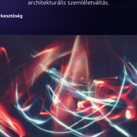
architekturális szemléletváltás.
rkesztőség