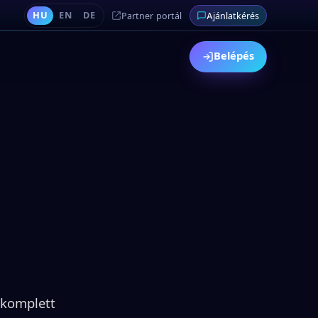
HU
EN
DE
Partner portál
Ajánlatkérés
Belépés
 komplett