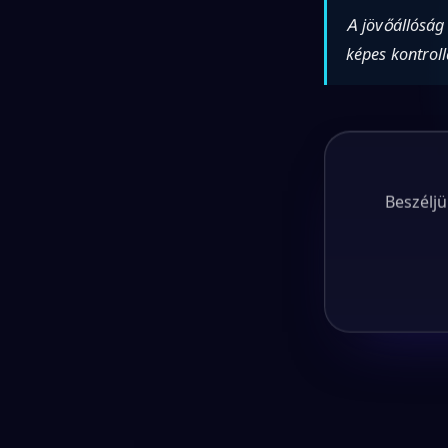
A jövőállóság 
képes kontrol
Beszéljü