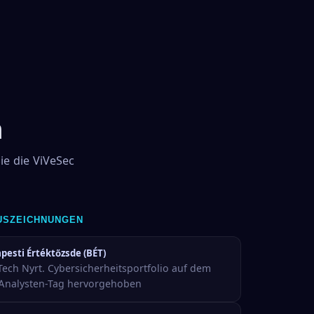
n
ie die ViVeSec
USZEICHNUNGEN
pesti Értéktőzsde (BÉT)
Tech Nyrt. Cybersicherheitsportfolio auf dem
Analysten-Tag hervorgehoben