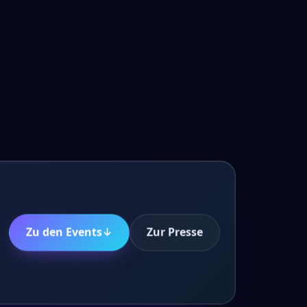
Zu den Events
↓
Zur Presse