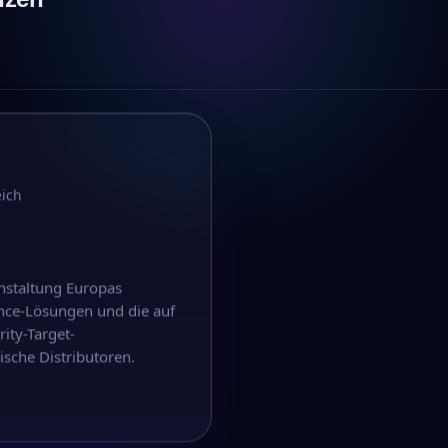
eich
nstaltung Europas
nce-Lösungen und die auf
ity-Target-
sche Distributoren.