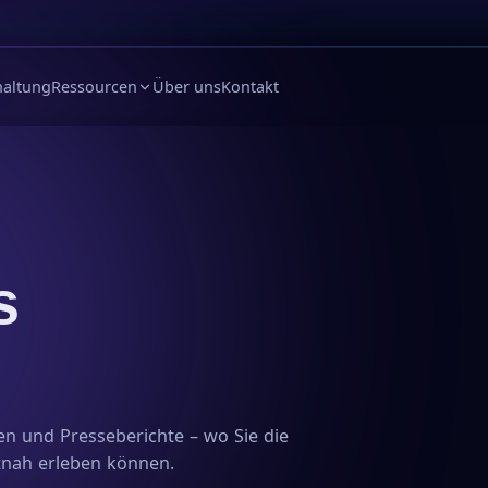
haltung
Ressourcen
Über uns
Kontakt
s
n und Presseberichte – wo Sie die
tnah erleben können.