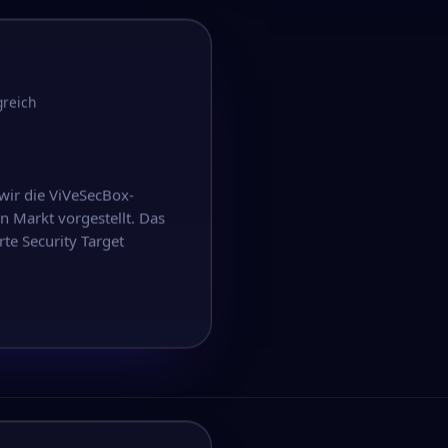
greich
wir die ViVeSecBox-
Markt vorgestellt. Das
te Security Target