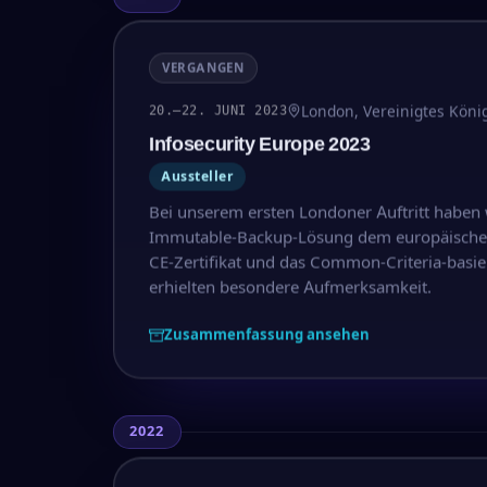
VERGANGEN
London, Vereinigtes Köni
20.–22. JUNI 2023
Infosecurity Europe 2023
Aussteller
Bei unserem ersten Londoner Auftritt haben 
Immutable-Backup-Lösung dem europäischen 
CE-Zertifikat und das Common-Criteria-basier
erhielten besondere Aufmerksamkeit.
Zusammenfassung ansehen
2022