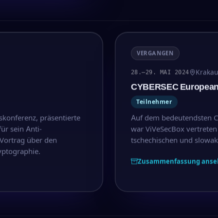
VERGANGEN
Krakau
28.–29. MAI 2024
CYBERSEC European 
Teilnehmer
skonferenz, präsentierte
Auf dem bedeutendsten Cy
r sein Anti-
war ViVeSecBox vertreten
Vortrag über den
tschechischen und slowaki
ptographie.
Zusammenfassung anse