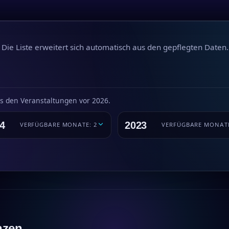
 Die Liste erweitert sich automatisch aus den gepflegten Daten.
us den Veranstaltungen vor 2026.
4
2023
VERFÜGBARE MONATE: 2
VERFÜGBARE MONATE
nzen