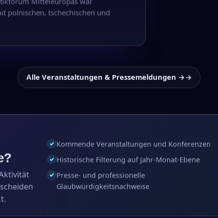
tikforum Mitteleuropas war
it polnischen, tschechischen und
Alle Veranstaltungen & Pressemeldungen →
Kommende Veranstaltungen und Konferenzen
✓
e?
Historische Filterung auf Jahr-Monat-Ebene
✓
ktivität
Presse- und professionelle
✓
tscheiden
Glaubwürdigkeitsnachweise
t.