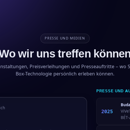
PRESSE UND MEDIEN
Wo wir uns treffen könne
staltungen, Preisverleihungen und Presseauftritte – wo S
Box-Technologie persönlich erleben können.
PRESSE UND A
Buda
ich
2025
ViVe
BÉT-