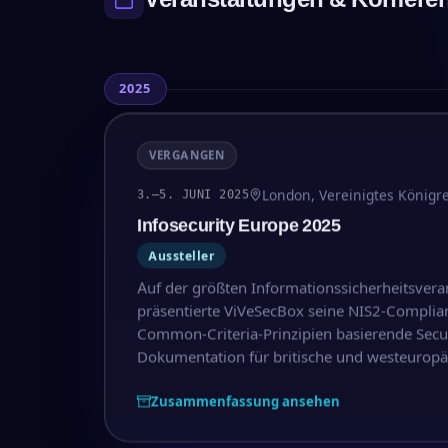
2025
VERGANGEN
London, Vereinigtes Königr
3.–5. JUNI 2025
Infosecurity Europe 2025
Aussteller
Auf der größten Informationssicherheitsvera
präsentierte ViVeSecBox seine NIS2-Complia
Common-Criteria-Prinzipien basierende Secur
Dokumentation für britische und westeuropäi
Zusammenfassung ansehen