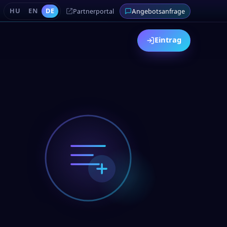
HU
EN
DE
Partnerportal
Angebotsanfrage
Eintrag