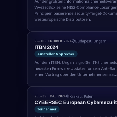
Auf der größten Informationssicherheitsveran
ViVeSecBox seine NIS2-Compliance-Lösungen
Prinzipien basierende Security-Target-Dokume
westeuropäische Distributoren.
Budapest, Ungarn
9.–10. OKTOBER 2024
ITBN 2024
Aussteller & Sprecher
Auf dem ITBN, Ungarns größter IT-Sicherheits
neuesten Firmware-Updates für sein Anti-Ra
einen Vortrag über den Unternehmenseinsat
Krakau, Polen
28.–29. MAI 2024
CYBERSEC European Cybersecurit
Teilnehmer