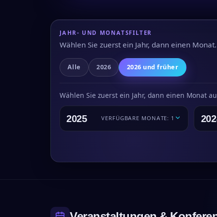
JAHR- UND MONATSFILTER
Wählen Sie zuerst ein Jahr, dann einen Monat.
Alle
2026
2026 und früher
Wählen Sie zuerst ein Jahr, dann einen Monat a
2025
202
VERFÜGBARE MONATE: 1
Veranstaltungen & Konfere