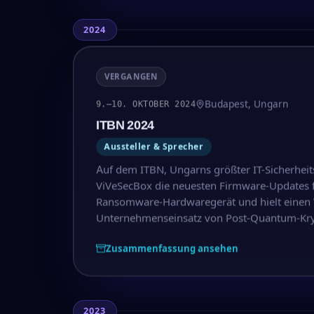
2024
VERGANGEN
Budapest, Ungarn
9.–10. OKTOBER 2024
ITBN 2024
Aussteller & Sprecher
Auf dem ITBN, Ungarns größter IT-Sicherheit
ViVeSecBox die neuesten Firmware-Updates fü
Ransomware-Hardwaregerät und hielt einen 
Unternehmenseinsatz von Post-Quantum-Kry
Zusammenfassung ansehen
2023