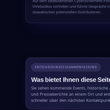
Auf dem bedeutendsten Cybersicherheits-Poli
ViVeSecBox vertreten und führte Gespräche m
slowakischen potenziellen Distributoren.
ENTSCHEIDUNGSZUSAMMENFASSUNG
Was bietet Ihnen diese Seit
Sie sehen kommende Events, historische A
und Presseberichte an einem Ort und en
schneller über den nächsten Kontaktpunk