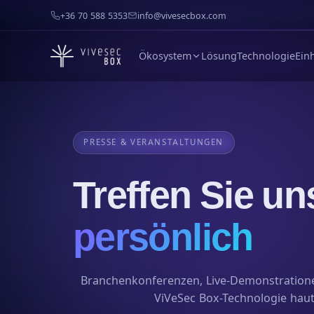
+36 70 588 5353
info@vivesecbox.com
Ökosystem
Lösung
Technologie
Ein
PRESSE & VERANSTALTUNGEN
Treffen Sie un
persönlich
Branchenkonferenzen, Live-Demonstratione
ViVeSec Box-Technologie hau