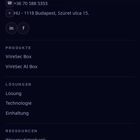
+36 70 588 5353
☎
HU - 1118 Budapest, Szüret utca 15.
⌖
in
f
PRODUKTE
ViVeSec Box
ViVeSec AI Box
LÖSUNGEN
Lösung
Technologie
Einhaltung
RESSOURCEN
Wissensdatenbank