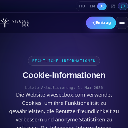
HU
EN
DE
Eintrag
RECHTLICHE INFORMATIONEN
Cookie-Informationen
Letzte Aktualisierung:
1. Mai 2026
Die Website vivesecbox.com verwendet
Cookies, um ihre Funktionalität zu
gewährleisten, die Benutzerfreundlichkeit zu
verbessern und anonyme Statistiken zu
erfassen. Die folgenden Informationen