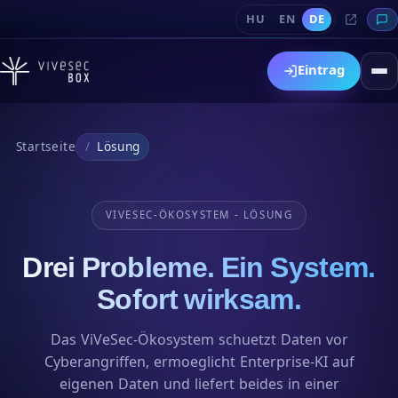
HU
EN
DE
Eintrag
Startseite
Lösung
VIVESEC-ÖKOSYSTEM - LÖSUNG
Drei Probleme. Ein System.
Sofort wirksam.
Das ViVeSec-Ökosystem schuetzt Daten vor
Cyberangriffen, ermoeglicht Enterprise-KI auf
eigenen Daten und liefert beides in einer