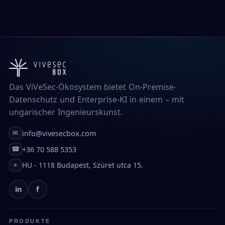
Das ViVeSec-Ökosystem bietet On-Premise-
Datenschutz und Enterprise-KI in einem – mit
ungarischer Ingenieurskunst.
info@vivesecbox.com
✉
+36 70 588 5353
☎
HU - 1118 Budapest, Szüret utca 15.
⌖
in
f
PRODUKTE