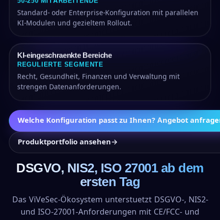
50-250 MITARBEITENDE
Standard- oder Enterprise-Konfiguration mit parallelen
KI-Modulen und gezieltem Rollout.
KI-eingeschraenkte Bereiche
REGULIERTE SEGMENTE
Recht, Gesundheit, Finanzen und Verwaltung mit
strengen Datenanforderungen.
Welche Konfiguration passt zu Ihnen? Angebot anfrage
Produktportfolio ansehen
→
DSGVO, NIS2, ISO 27001 ab dem
ersten Tag
Das ViVeSec-Ökosystem unterstuetzt DSGVO-, NIS2-
und ISO-27001-Anforderungen mit CE/FCC- und