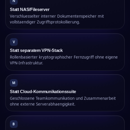
N
Statt NAS/Fileserver
Verschluesselter interner Dokumentenspeicher mit
vollstaendiger Zugriffsprotokollierung.
V
Statt separatem VPN-Stack
Rollenbasierter kryptographischer Fernzugriff ohne eigene
VPN-Infrastruktur.
M
Statt Cloud-Kommunikationssuite
Geschlossene Teamkommunikation und Zusammenarbeit
ohne externe Serverabhaengigkeit.
B