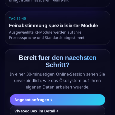
bringt frueh messbaren Mehrwert.
TAG 15-45
Feinabstimmung spezialisierter Module
Ausgewaehlte KI-Module werden auf Ihre
Prozesssprache und Standards abgestimmt.
Bereit fuer den naechsten
Schritt?
In einer 30-minuetigen Online-Session sehen Sie
unverbindlich, wie das Ökosystem auf Ihren
eigenen Daten arbeiten wuerde.
Angebot anfragen
→
ViVeSec Box im Detail
→