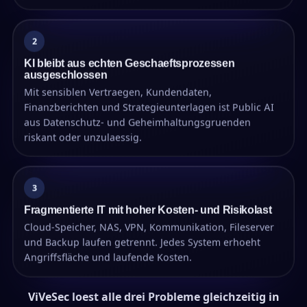
2
KI bleibt aus echten Geschaeftsprozessen
ausgeschlossen
Mit sensiblen Vertraegen, Kundendaten,
Finanzberichten und Strategieunterlagen ist Public AI
aus Datenschutz- und Geheimhaltungsgruenden
riskant oder unzulaessig.
3
Fragmentierte IT mit hoher Kosten- und Risikolast
Cloud-Speicher, NAS, VPN, Kommunikation, Fileserver
und Backup laufen getrennt. Jedes System erhoeht
Angriffsfläche und laufende Kosten.
ViVeSec loest alle drei Probleme gleichzeitig in