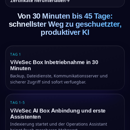
Zertifikate herunterladen
→
Von 30 Minuten bis 45 Tage:
schnellster Weg zu geschuetzter,
produktiver KI
TAG 1
ViVeSec Box Inbetriebnahme in 30
Minuten
Backup, Dateidienste, Kommunikationsserver und
sicherer Zugriff sind sofort verfuegbar.
TAG 1-5
ViVeSec AI Box Anbindung und erste
Assistenten
Indexierung startet und der Operations Assistant