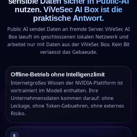
sensible Daten sicher in Public-AI
nutzen. ViVeSec AI Box ist die
praktische Antwort.
Public AI sendet Daten an fremde Server. ViVeSec AI
Box laeuft im geschlossenen lokalen Netzwerk und
arbeitet nur mit Daten aus der ViVeSec Box. Kein Bit
verlaesst das Gebaeude.
Offline-Betrieb ohne Intelligenzlimit
Internetgroßes Wissen der NVIDIA-Plattform ist
vortrainiert im Modell enthalten. Ihre
Unternehmensdaten kommen darauf: ohne
Leckage, ohne Token-Gebuehren, ohne externes
Risiko.
R