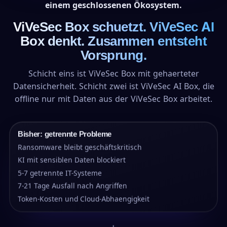
einem geschlossenen Ökosystem.
ViVeSec Box schuetzt. ViVeSec AI
Box denkt. Zusammen entsteht
Vorsprung.
Schicht eins ist ViVeSec Box mit gehaerteter
Datensicherheit. Schicht zwei ist ViVeSec AI Box, die
offline nur mit Daten aus der ViVeSec Box arbeitet.
Bisher: getrennte Probleme
Ransomware bleibt geschäftskritisch
KI mit sensiblen Daten blockiert
5-7 getrennte IT-Systeme
7-21 Tage Ausfall nach Angriffen
Token-Kosten und Cloud-Abhaengigkeit