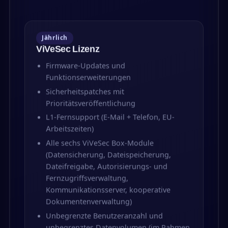
Jährlich
ViVeSec Lizenz
Firmware-Updates und
Funktionserweiterungen
Sicherheitspatches mit
Prioritätsveröffentlichung
L1-Fernsupport (E-Mail + Telefon, EU-
Arbeitszeiten)
Alle sechs ViVeSec Box-Module
(Datensicherung, Dateispeicherung,
Dateifreigabe, Autorisierungs- und
Fernzugriffsverwaltung,
Kommunikationsserver, kooperative
Dokumentenverwaltung)
Unbegrenzte Benutzeranzahl und
unbegrenztes Datenvolumen (im Rahmen