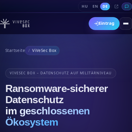
HU
EN
DE
Eintrag
Startseite
ViVeSec Box
VIVESEC BOX – DATENSCHUTZ AUF MILITÄRNIVEAU
Ransomware-sicherer
Datenschutz
im geschlossenen
Ökosystem