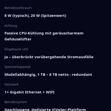
Betriebsverbrauch
8 W (typisch), 20 W (Spitzenwert)
Kühlung
Passive CPU-Kühlung mit geräuscharmem
Gehäuselüfter
Eingebaute USV
Ja – überbrückt vorübergehende Stromausfälle
Speicherkapazität
Modellabhängig, 1 TB – 8 TB netto - redundant
Netzwerk
1× Gigabit Ethernet + WIFI
Betriebssystem
Geschlossene, dedizierte ViVeSec-Plattform