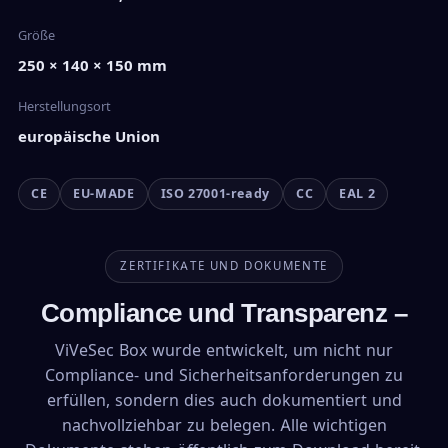
Größe
250 × 140 × 150 mm
Herstellungsort
europäische Union
CE
EU-MADE
ISO 27001-ready
CC
EAL 2
ZERTIFIKATE UND DOKUMENTE
Compliance und Transparenz –
ViVeSec Box wurde entwickelt, um nicht nur
Compliance- und Sicherheitsanforderungen zu
erfüllen, sondern dies auch dokumentiert und
nachvollziehbar zu belegen. Alle wichtigen