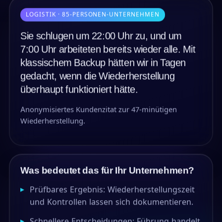
LOGISTIK · 85-PERSONEN-UNTERNEHMEN
Sie schlugen um 22:00 Uhr zu, und um
7:00 Uhr arbeiteten bereits wieder alle. Mit
klassischem Backup hätten wir in Tagen
gedacht, wenn die Wiederherstellung
überhaupt funktioniert hätte.
Anonymisiertes Kundenzitat zur 47-minütigen
Wiederherstellung.
Was bedeutet das für Ihr Unternehmen?
▸
Prüfbares Ergebnis: Wiederherstellungszeit
und Kontrollen lassen sich dokumentieren.
▸
Schnellere Entscheidungen: Führung handelt