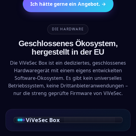
Ich hätte gerne ein Angebot. →
DIE HARDWARE
Geschlossenes Ökosystem,
hergestellt in der EU
Die ViVeSec Box ist ein dediziertes, geschlossenes
Hardwaregerät mit einem eigens entwickelten
Software-Ökosystem. Es gibt kein universelles
Betriebssystem, keine Drittanbieteranwendungen –
nur die streng geprüfte Firmware von ViVeSec.
ViVeSec Box