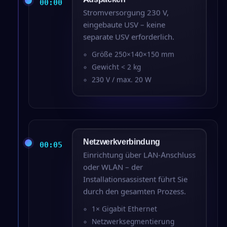
00:00
Stromversorgung 230 V,
eingebaute USV – keine
separate USV erforderlich.
Größe 250×140×150 mm
Gewicht < 2 kg
230 V / max. 20 W
Netzwerkverbindung
00:05
Einrichtung über LAN-Anschluss
oder WLAN – der
Installationsassistent führt Sie
durch den gesamten Prozess.
1× Gigabit Ethernet
Netzwerksegmentierung