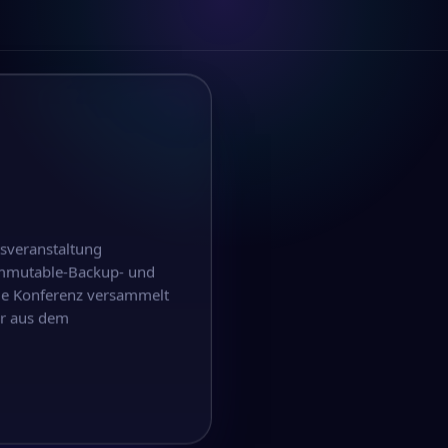
tsveranstaltung
Immutable-Backup- und
ie Konferenz versammelt
er aus dem