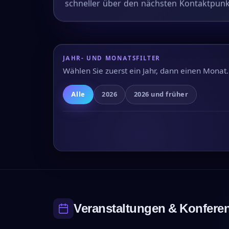
schneller über den nächsten Kontaktpunk
JAHR- UND MONATSFILTER
Wählen Sie zuerst ein Jahr, dann einen Monat.
Alle
2026
2026 und früher
Veranstaltungen & Konfere