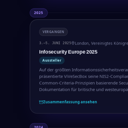
2025
VERGANGEN
London, Vereinigtes Königr
3.–5. JUNI 2025
Infosecurity Europe 2025
Aussteller
Auf der größten Informationssicherheitsvera
präsentierte ViVeSecBox seine NIS2-Complia
Common-Criteria-Prinzipien basierende Secur
Dokumentation für britische und westeuropäi
Zusammenfassung ansehen
2024