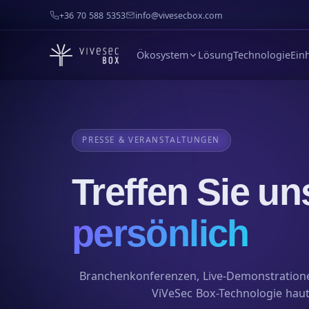
+36 70 588 5353
info@vivesecbox.com
Ökosystem
Lösung
Technologie
Ein
PRESSE & VERANSTALTUNGEN
Treffen Sie un
persönlich
Branchenkonferenzen, Live-Demonstratione
ViVeSec Box-Technologie hau