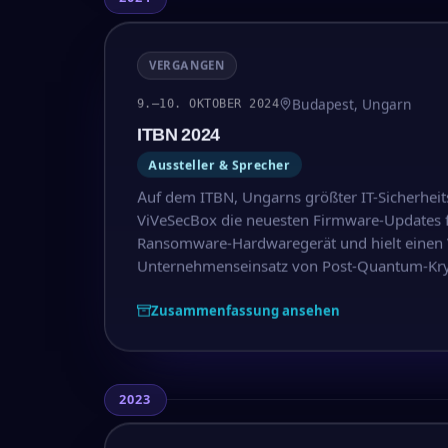
VERGANGEN
Budapest, Ungarn
9.–10. OKTOBER 2024
ITBN 2024
Aussteller & Sprecher
Auf dem ITBN, Ungarns größter IT-Sicherheit
ViVeSecBox die neuesten Firmware-Updates fü
Ransomware-Hardwaregerät und hielt einen 
Unternehmenseinsatz von Post-Quantum-Kry
Zusammenfassung ansehen
2023