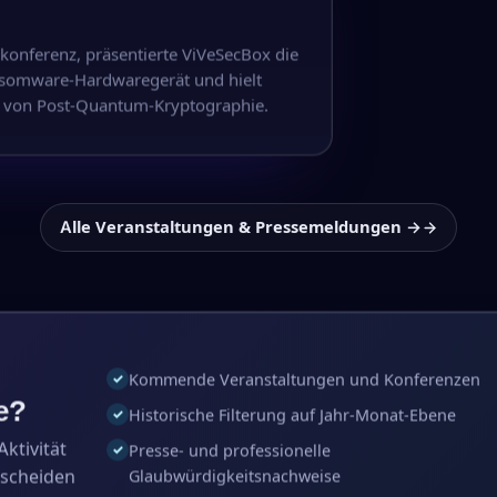
konferenz, präsentierte ViVeSecBox die
nsomware-Hardwaregerät und hielt
z von Post-Quantum-Kryptographie.
Alle Veranstaltungen & Pressemeldungen →
Kommende Veranstaltungen und Konferenzen
✓
e?
Historische Filterung auf Jahr-Monat-Ebene
✓
ktivität
Presse- und professionelle
✓
tscheiden
Glaubwürdigkeitsnachweise