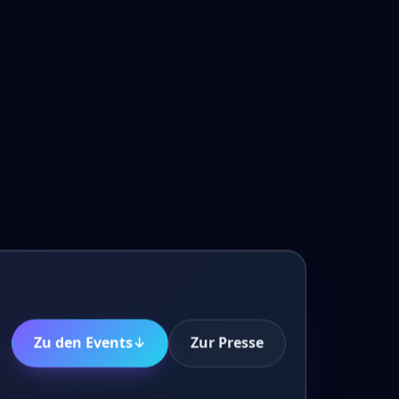
Zu den Events
↓
Zur Presse