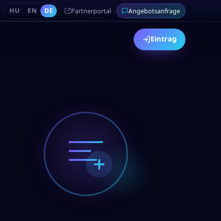
HU
EN
DE
Partnerportal
Angebotsanfrage
Eintrag