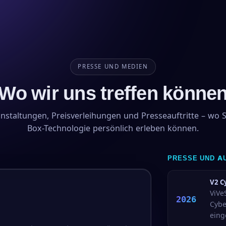
PRESSE UND MEDIEN
Wo wir uns treffen könne
staltungen, Preisverleihungen und Presseauftritte – wo S
Box-Technologie persönlich erleben können.
PRESSE UND A
V2 C
ViVe
2026
Cybe
eing