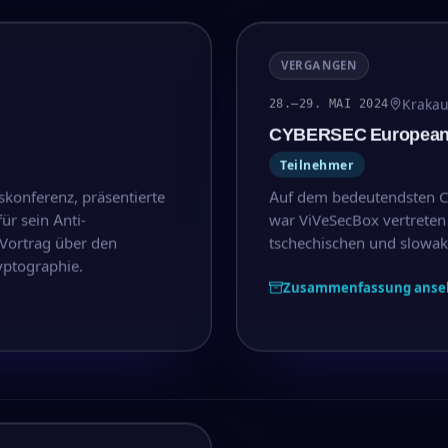
VERGANGEN
Krakau
28.–29. MAI 2024
CYBERSEC European 
Teilnehmer
skonferenz, präsentierte
Auf dem bedeutendsten Cy
r sein Anti-
war ViVeSecBox vertreten
Vortrag über den
tschechischen und slowaki
ptographie.
Zusammenfassung anse