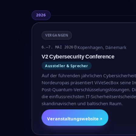
2026
VERGANGEN
Kopenhagen, Dänemark
6.–7. MAI 2026
V2 Cybersecurity Conference
Aussteller & Sprecher
Auf der führenden jährlichen Cybersicherhei
Nordeuropas präsentiert ViVeSecBox seine 
Post-Quantum-Verschlüsselungslösungen. D
die einflussreichsten IT-Sicherheitsentscheid
skandinavischen und baltischen Raum.
Veranstaltungswebsite