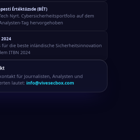
pesti Értéktőzsde (BÉT)
Tech Nyrt. Cybersicherheitsportfolio auf dem
Analysten-Tag hervorgehoben
 2024
s für die beste inländische Sicherheitsinnovation
dem ITBN 2024
kt
ontakt für Journalisten, Analysten und
rten lautet:
info@vivesecbox.com