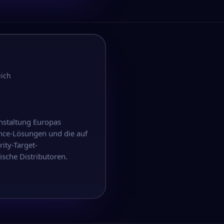
eich
nstaltung Europas
nce-Lösungen und die auf
ity-Target-
sche Distributoren.