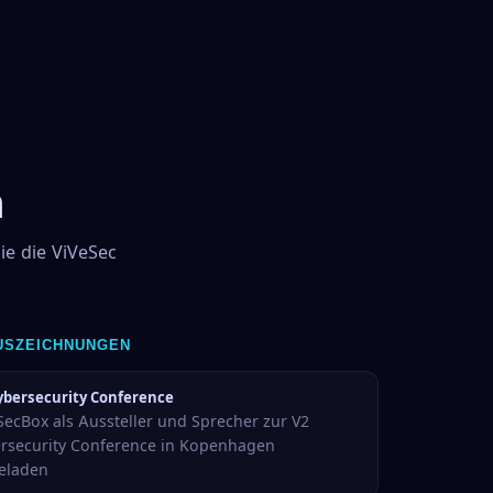
n
ie die ViVeSec
USZEICHNUNGEN
ybersecurity Conference
SecBox als Aussteller und Sprecher zur V2
rsecurity Conference in Kopenhagen
eladen