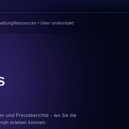
haltung
Ressourcen
Über uns
Kontakt
s
n und Presseberichte – wo Sie die
tnah erleben können.