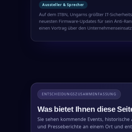
Aussteller & Sprecher
Auf dem ITBN, Ungarns größter IT-Sicherheits
neuesten Firmware-Updates für sein Anti-Ra
einen Vortrag über den Unternehmenseinsat
ENTSCHEIDUNGSZUSAMMENFASSUNG
Was bietet Ihnen diese Seit
Sie sehen kommende Events, historische A
und Presseberichte an einem Ort und en