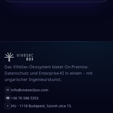
Das ViVeSec-Ökosystem bietet On-Premise-
Datenschutz und Enterprise-KI in einem – mit
ungarischer Ingenieurskunst.
info@vivesecbox.com
✉
+36 70 588 5353
☎
HU - 1118 Budapest, Szüret utca 15.
⌖