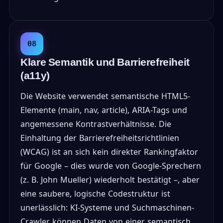
08
Klare Semantik und Barrierefreiheit
(a11y)
Die Website verwendet semantische HTML5-
Elemente (main, nav, article), ARIA-Tags und
angemessene Kontrastverhältnisse. Die
Einhaltung der Barrierefreiheitsrichtlinien
(WCAG) ist an sich kein direkter Rankingfaktor
für Google – dies wurde von Google-Sprechern
(z. B. John Mueller) wiederholt bestätigt –, aber
eine saubere, logische Codestruktur ist
unerlässlich: KI-Systeme und Suchmaschinen-
Crawler können Daten von einer semantisch