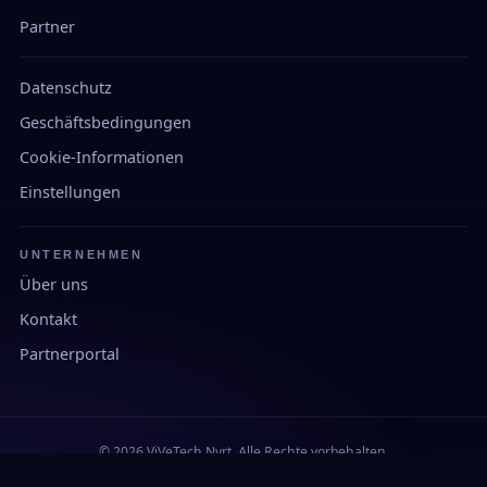
Partner
Datenschutz
Geschäftsbedingungen
Cookie-Informationen
Einstellungen
UNTERNEHMEN
Über uns
Kontakt
Partnerportal
© 2026 ViVeTech Nyrt. Alle Rechte vorbehalten.
Entwickelt und hergestellt in Ungarn.