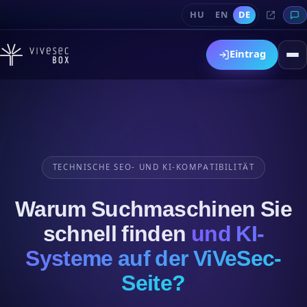
HU
EN
DE
Eintrag
TECHNISCHE SEO- UND KI-KOMPATIBILITÄT
Warum Suchmaschinen Sie
schnell finden
und KI-
Systeme auf der ViVeSec-
Seite?