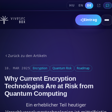
HU
EN
DE
Eintrag
Zurück zu den Artikeln
18. MAR 2025
Encryption
Quantum Risk
Roadmap
Why Current Encryption
Technologies Are at Risk from
Quantum Computing
Ein erheblicher Teil heutiger
Verschluesselungstechnologien ist mittelfristig