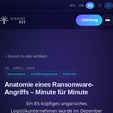
HU
EN
DE
Eintrag
Zurück zu den Artikeln
18. APRIL 2026
Ransomware
Vorfallmanagement
Fallstudie
Anatomie eines Ransomware-
Angriffs – Minute für Minute
Ein 85-köpfiges ungarisches
Logistikunternehmen wurde im Dezember