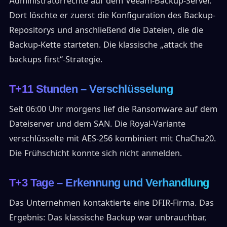
Administratorrechte auf dem Veeam-Backup-Server.
Dort löschte er zuerst die Konfiguration des Backup-
Repositorys und anschließend die Dateien, die die
Backup-Kette starteten. Die klassische „attack the
backups first“-Strategie.
T+11 Stunden – Verschlüsselung
Seit 06:00 Uhr morgens lief die Ransomware auf dem
Dateiserver und dem SAN. Die Royal-Variante
verschlüsselte mit AES-256 kombiniert mit ChaCha20.
Die Frühschicht konnte sich nicht anmelden.
T+3 Tage – Erkennung und Verhandlung
Das Unternehmen kontaktierte eine DFIR-Firma. Das
Ergebnis: Das klassische Backup war unbrauchbar,