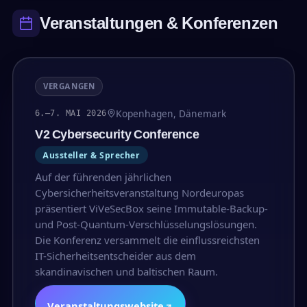
Veranstaltungen & Konferenzen
VERGANGEN
Kopenhagen, Dänemark
6.–7. MAI 2026
V2 Cybersecurity Conference
Aussteller & Sprecher
Auf der führenden jährlichen
Cybersicherheitsveranstaltung Nordeuropas
präsentiert ViVeSecBox seine Immutable-Backup-
und Post-Quantum-Verschlüsselungslösungen.
Die Konferenz versammelt die einflussreichsten
IT-Sicherheitsentscheider aus dem
skandinavischen und baltischen Raum.
Veranstaltungswebsite