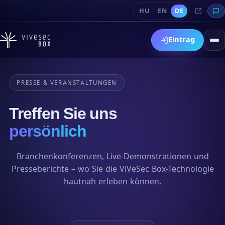
HU
EN
DE
Eintrag
PRESSE & VERANSTALTUNGEN
Treffen Sie uns
persönlich
Branchenkonferenzen, Live-Demonstrationen und
Presseberichte – wo Sie die ViVeSec Box-Technologie
hautnah erleben können.