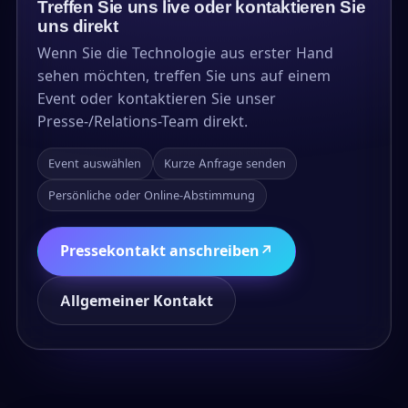
Treffen Sie uns live oder kontaktieren Sie
uns direkt
Wenn Sie die Technologie aus erster Hand
sehen möchten, treffen Sie uns auf einem
Event oder kontaktieren Sie unser
Presse-/Relations-Team direkt.
Event auswählen
Kurze Anfrage senden
Persönliche oder Online-Abstimmung
Pressekontakt anschreiben
↗
Allgemeiner Kontakt