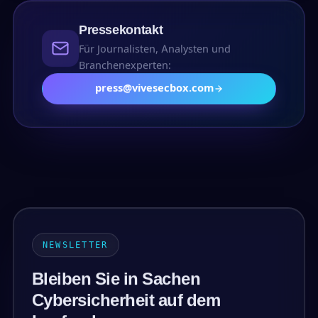
Pressekontakt
Für Journalisten, Analysten und
Branchenexperten:
press@vivesecbox.com
NEWSLETTER
Bleiben Sie in Sachen
Cybersicherheit auf dem