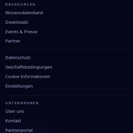
RESSOURCEN
Wissensdatenbank
Downloads
Events & Presse
Partner
Datenschutz
Geschäftsbedingungen
Cookie-Informationen
Einstellungen
UNTERNEHMEN
Über uns
Kontakt
Partnerportal