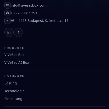
info@vivesecbox.com
✉
+36 70 588 5353
☎
HU - 1118 Budapest, Szüret utca 15.
⌖
in
f
PRODUKTE
ViVeSec Box
ViVeSec AI Box
LÖSUNGEN
Lösung
Technologie
Einhaltung